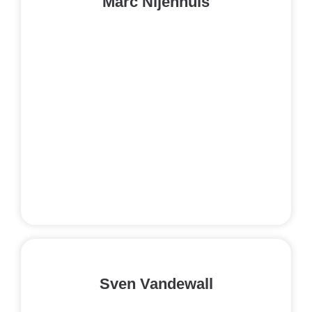
Marc Nijenhuis
Sven Vandewall