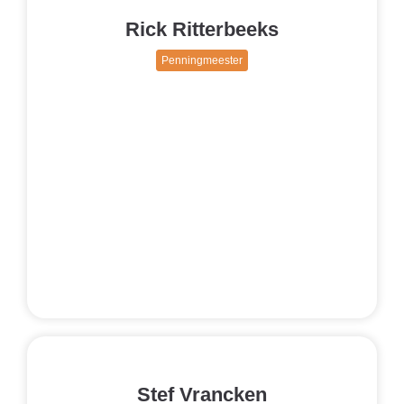
Rick Ritterbeeks
Penningmeester
Stef Vrancken