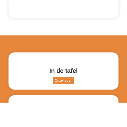
In de tafel
Onze leden
Door de tafel
Activiteiten & Evenementen