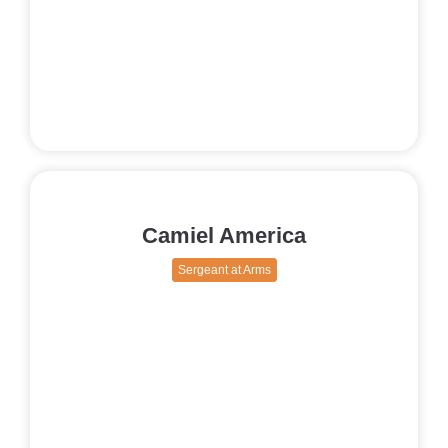
Camiel America
Sergeant at Arms