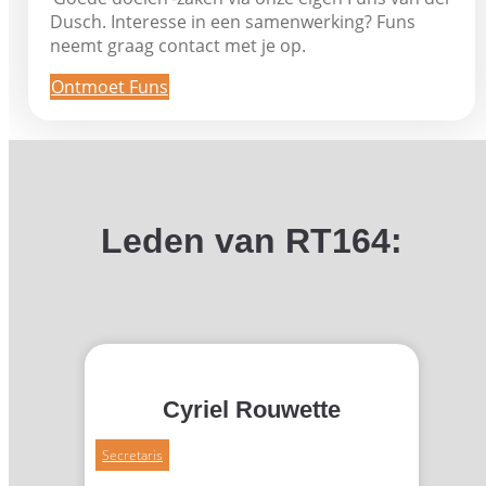
Dusch. Interesse in een samenwerking? Funs
neemt graag contact met je op.
Ontmoet Funs
Leden van RT164:
Cyriel Rouwette
Secretaris