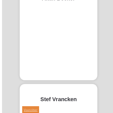
Stef Vrancken
Voorzitter