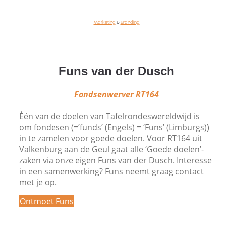
Marketing
&
Branding
Funs van der Dusch
Fondsenwerver RT164
Één van de doelen van Tafelrondeswereldwijd is
om fondesen (=’funds’ (Engels) = ‘Funs’ (Limburgs))
in te zamelen voor goede doelen. Voor RT164 uit
Valkenburg aan de Geul gaat alle ‘Goede doelen’-
zaken via onze eigen Funs van der Dusch. Interesse
in een samenwerking? Funs neemt graag contact
met je op.
Ontmoet Funs