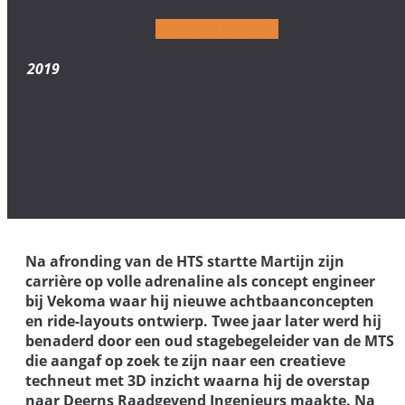
Envelope
Linkedin
2019
Na afronding van de HTS startte Martijn zijn
carrière op volle adrenaline als concept engineer
bij Vekoma waar hij nieuwe achtbaanconcepten
en ride-layouts ontwierp. Twee jaar later werd hij
benaderd door een oud stagebegeleider van de MTS
die aangaf op zoek te zijn naar een creatieve
techneut met 3D inzicht waarna hij de overstap
naar Deerns Raadgevend Ingenieurs maakte. Na