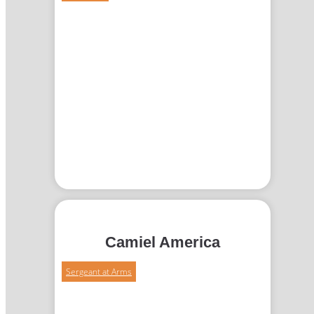
Camiel America
Sergeant at Arms