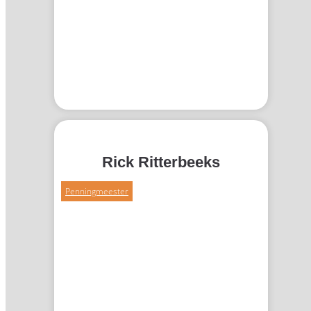
Rick Ritterbeeks
Penningmeester