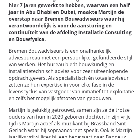
hier 7 jaren gewerkt te hebben, waarvan een half
jaar in Abu Dhabi en Dubai, maakte Martijn de
overstap naar Bremen Bouwadviseurs waar hij
verantwoordelijk is voor de aansturing en
continuïteit van de afdeling Installatie Consulting
en Bouwfysica.
Bremen Bouwadviseurs is een onafhankelijk
adviesbureau met een persoonlijke, gefundeerde stijl
van werken. Het bureau biedt bouwkundig en
installatietechnisch advies voor zeer uiteenlopende
opdrachtgevers. Als specialistisch én totaaladviseur
zetten ze hun expertise in voor elke fase in de
levenscyclus van vastgoed: van initiatief tot exploitatie
en zelfs het mogelijk afstoten van gebouwen.
Martijn is gelukkig getrouwd, samen zijn ze de trotse
ouders van hun in 2020 geboren dochter. In zijn vrije
tijd is Martijn actief als muzikant bij Brassband Sint
Gerlach waar hij sopraancornet speelt. Ook is Martijn
jaarlijks vrijwilliger bij een bedevaart naar Banneux.