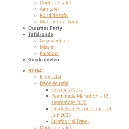
Onder de tafel
Aan tafel
Rond de tafel
Wat ter tafel komt
Quizmas Party
Tafelronde
Geschiedenis
Missie
Kalender
Goede doelen
RT164
In de tafel
Door de tafel
Quizmas Party
Reanimatie Marathon – 13
september 2025
Jeu de Boules Toernooi – 29
juni 2025
Strafborrel Tripel
Onder de tafel