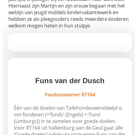
Hiernaast zijn Martijn en zijn vrouw begaan met het
welzijn van jeugd middels kindervakantiewerk en
hebben ze als pleegouders reeds meerdere kinderen
welkom mogen heten in hun stulpje.
Funs van der Dusch
Fondsenwerver RT164
Één van de doelen van Tafelrondeswereldwijd is
om fondesen (=’funds’ (Engels) = ‘Funs’
(Limburgs)) in te zamelen voor goede doelen.
Voor RT164 uit Valkenburg aan de Geul gaat alle
‘Goede doelen’-zaken via onze eigen Funs van der