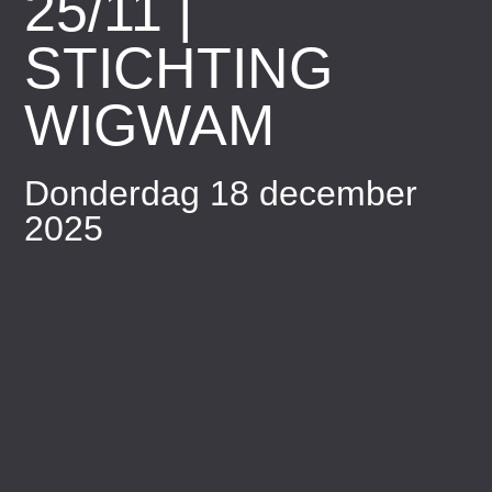
25/11 |
STICHTING
WIGWAM
Donderdag 18 december
2025​