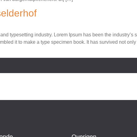
elderhof
 and typesetting industry. Lorem Ipsum has been the industry’s
bled it to make a type specimen book. It has survived not only fi
ronde
Overigen