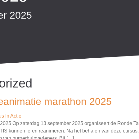
r 2025​
orized
 reanimatie marathon 2025
2025 Op zaterdag 13 september 2025 organiseert de Ronde Ta
 kunnen leren reanimeren. Na het behalen van deze cursus, is 
m van burgerhulpverleners. Bij […]