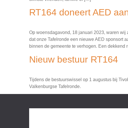
RT164 doneert AED aan
Op woensdagavond, 18 januari 2023, waren wij aa
dat onze Tafelronde een nieuwe AED sponsort aan 
binnen de gemeente te verhogen. Een dekkend r
Nieuw bestuur RT164
Tijdens de bestuurswissel op 1 augustus bij Tivo
Valkenburgse Tafelronde.