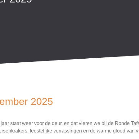
cember 2025
jaar staat weer voor de deur, en dat vieren we bij de Ronde Ta
ersenkrakers, feestelijke verrassingen en de warme gloed van v