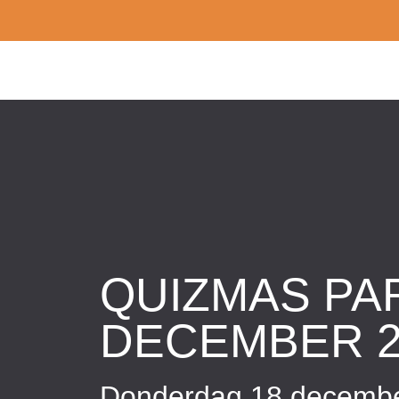
QUIZMAS PAR
DECEMBER 2
Donderdag 18 decembe