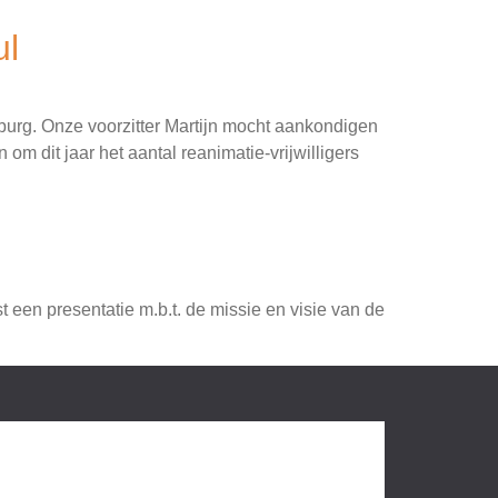
ul
burg. Onze voorzitter Martijn mocht aankondigen
m dit jaar het aantal reanimatie-vrijwilligers
 een presentatie m.b.t. de missie en visie van de