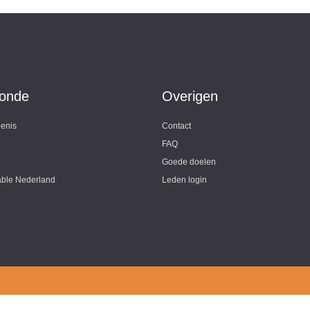
ronde
Overigen
enis
Contact
FAQ
Goede doelen
ble Nederland
Leden login