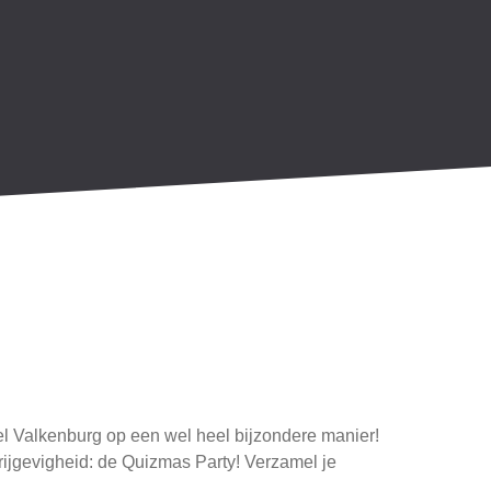
fel Valkenburg op een wel heel bijzondere manier!
rijgevigheid: de Quizmas Party! Verzamel je