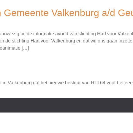
 Gemeente Valkenburg a/d Ge
nwezig bij de informatie avond van stichting Hart voor Valken
de stichting Hart voor Valkenburg en dat wij ons gaan inzetten o
eanimatie […]
li in Valkenburg gaf het nieuwe bestuur van RT164 voor het eerst